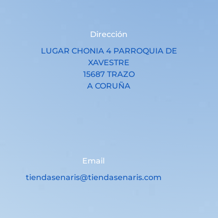
Dirección
LUGAR CHONIA 4 PARROQUIA DE
XAVESTRE
15687 TRAZO
A CORUÑA
Email
tiendasenaris@tiendasenaris.com