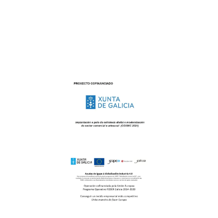
expectativas.
«