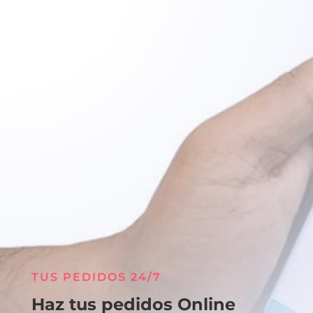
TUS PEDIDOS 24/7
Haz tus pedidos Online