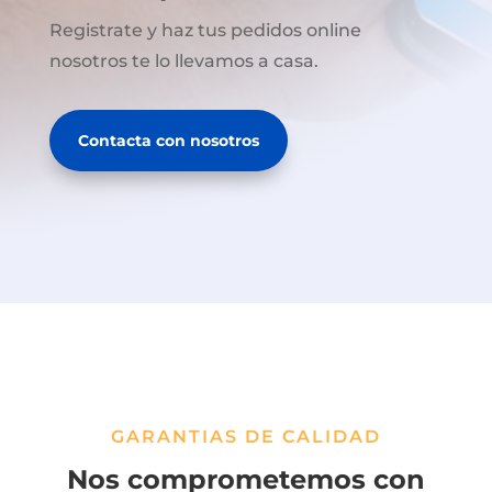
Registrate y haz tus pedidos online
nosotros te lo llevamos a casa.
Contacta con nosotros
GARANTIAS DE CALIDAD
Nos comprometemos con