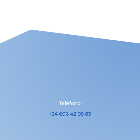
Teléfono
+34 606 42 05 83