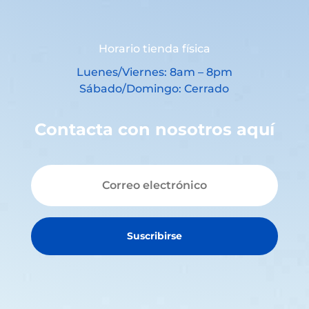
Horario tienda física
Luenes/Viernes: 8am – 8pm
Sábado/Domingo: Cerrado
Contacta con nosotros aquí
Suscribirse