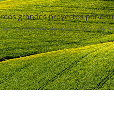
mos grandes proyectos por anu
inando algo grande. Nuestra tienda está en obras y pronto abrirá 