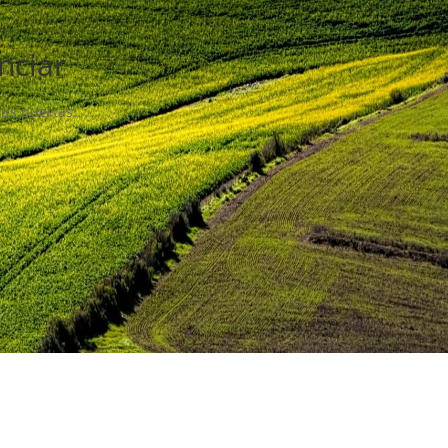
nciar
sus puertas.