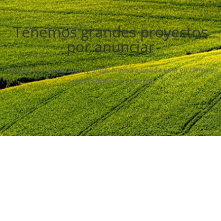
Tenemos grandes proyectos
por anunciar
Se está cocinando algo grande. Nuestra tienda está en obras y
pronto abrirá sus puertas.