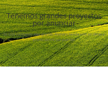
Tenemos grandes proyectos
por anunciar
Se está cocinando algo grande. Nuestra tienda está en obras y
pronto abrirá sus puertas.