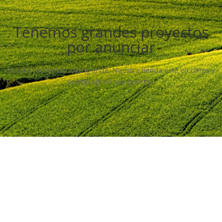
Tenemos grandes proyectos
por anunciar
Se está cocinando algo grande. Nuestra tienda está en obras y
pronto abrirá sus puertas.