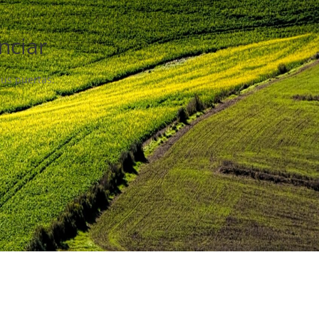
nciar
sus puertas.