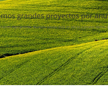
mos grandes proyectos por anu
inando algo grande. Nuestra tienda está en obras y pronto abrirá 