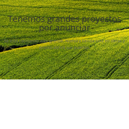
Tenemos grandes proyectos
por anunciar
Se está cocinando algo grande. Nuestra tienda está en obras y
pronto abrirá sus puertas.