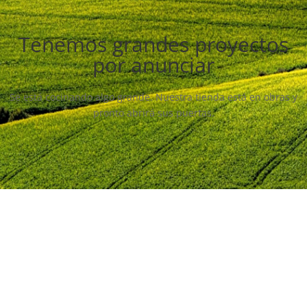
Tenemos grandes proyectos
por anunciar
Se está cocinando algo grande. Nuestra tienda está en obras y
pronto abrirá sus puertas.