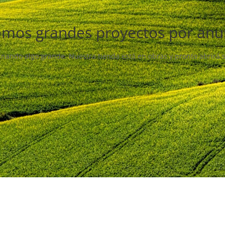
mos grandes proyectos por anu
inando algo grande. Nuestra tienda está en obras y pronto abrirá 