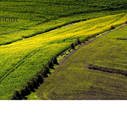
nciar
sus puertas.